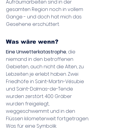
Aufräumarbeiten sind in der
gesamten Region noch in vollem
Gange - und doch hat mich das
Gesehene erschüttert.​
Was wäre wenn?
Eine Unwetterkatastrophe
, die
niemand in den betroffenen
Gebieten, auch nicht die Alten, zu
Lebzeiten je erlebt haben. Zwei
Friedhöfe in Saint-Martin-Vésubie
und Saint-Dalmas-de-Tende
wurden zerstört. 400 Gräber
wurden freigelegt,
weggeschwemmt und in den
Flüssen kilometerweit fortgetragen.
Was für eine Symbolik.