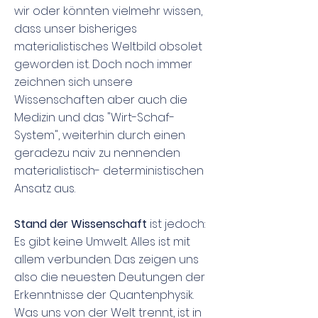
wir oder könnten vielmehr wissen,
dass unser bisheriges
materialistisches Weltbild obsolet
geworden ist. Doch noch immer
zeichnen sich unsere
Wissenschaften aber auch die
Medizin und das "Wirt-Schaf-
System", weiterhin durch einen
geradezu naiv zu nennenden
materialistisch- deterministischen
Ansatz aus.
Stand der Wissenschaft
ist jedoch:
Es gibt keine Umwelt. Alles ist mit
allem verbunden. Das zeigen uns
also die neuesten Deutungen der
Erkenntnisse der Quantenphysik.
Was uns von der Welt trennt, ist in