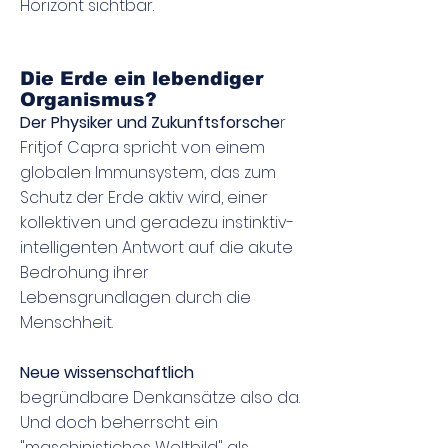
Horizont sichtbar.
Die Erde ein lebendiger
Organismus?
Der Physiker und Zukunftsforsche
r
Fritjof Capra spricht von einem
globalen Immunsystem, das zum
Schutz der Erde aktiv wird, einer
kollektiven und geradezu instinktiv-
intelligenten Antwort auf die akute
Bedrohung ihrer
Lebensgrundlagen durch die
Menschheit.
Neue wissenschaftlich
begründbare Denkansätze also da.
Und doch beherrscht ein
"maschinistiches Weltbild" als