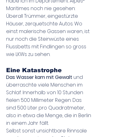
habe ich im Département Alpes-
Maritimes noch nie gesehen:
Überall Trümmer, eingestürzte
Häuser, zerquetschte Autos. Wo
einst malerische Gassen waren, ist
nur noch die Steinwüste eines
Flussbetts mit Findlingen so gross
wie LKWs zu sehen.
Eine Katastrophe
Das Wasser kam mit Gewalt
und
überraschte viele Menschen im
Schlaf. Innerhalb von 10 Stunden
fielen 500 Millimeter Regen. Das
sind 500 Liter pro Quadratmeter,
also in etwa die Menge, die in Berlin
in einem Jahr fällt.
Selbst sonst unsichtbare Rinnsale