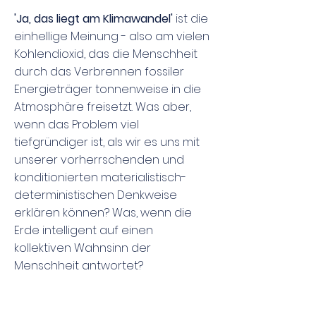
'Ja, das liegt am Klimawandel'
ist die
einhellige Meinung - also am vielen
Kohlendioxid, das die Menschheit
durch das Verbrennen fossiler
Energieträger tonnenweise in die
Atmosphäre freisetzt. Was aber,
wenn das Problem viel
tiefgründiger ist, als wir es uns mit
unserer vorherrschenden und
konditionierten materialistisch-
deterministischen Denkweise
erklären können? Was, wenn die
Erde intelligent auf einen
kollektiven Wahnsinn der
Menschheit antwortet?