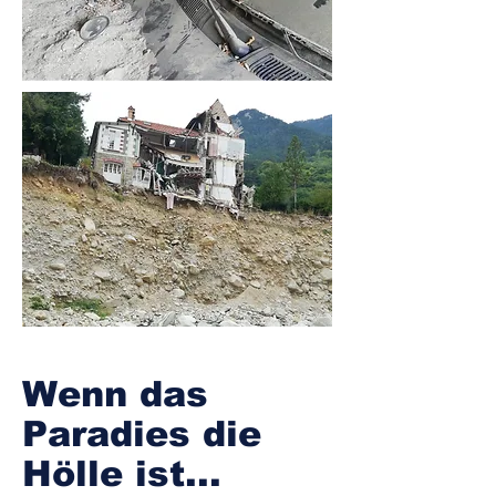
Wilhelm Töff
Wenn das
Paradies die
Hölle ist...