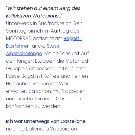
"Wir stehen auf einem Berg des
kollektiven Wahnsinns...
"
Unterwegs in Südfrankreich... Seit
Sonntag bin ich im Auftrag des
MOTORRAD action team
Begleit-
Busfahrer
für die
Swiss
Alpenchallenge
.
Meine Tätigkeit: Auf
den langen Etappen die Motorrad-
Gruppen abpassen und auf ihrer
Pässe-Jagd mit Kaffee und kleinen
Häppchen versorgen. Wer
erwartet da schon, mit Tragödien
und erschütternden Geschichten
konfrontiert zu werden...
Ich war unterwegs von Castellane
nach La Bollene la Vesubie, um