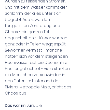
wurden zu reissenden Strömen.
Und mit dem Wasser kommt der
Schlamm, der alles unter sich
begräbt. Autos werden
fortgerissen. Zerstörung und
Chaos - ein ganzes Tal
abgeschnitten - Häuser wurden
ganz oder in Teilen weggespült.
Bewohner vermisst - manche
hatten sich vor dem steigenden
Hochwasser auf die Dächer ihrer
Häuser geflüchtet - viele stürzten
ein, Menschen verschwinden in
den Fluten. Im Hinterland der
Riviera-Metropole Nizza, bricht das
Chaos aus.
Das war im Juni.
Die