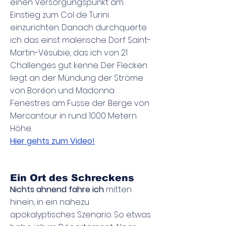
einen Versorgungspunkt am
Einstieg zum Col de Turini
einzurichten. Danach durchquerte
ich das einst malerische Dorf Saint-
Martin-Vésubie, das ich von 21
Challenges gut kenne. Der Flecken
liegt an der Mündung der Ströme
von Boréon und Madonna
Fenestres am Fusse der Berge von
Mercantour in rund 1000 Metern
Höhe.
Hier gehts zum Video!
Ein Ort des Schreckens
Nichts ahnend fahre ich
mitten
hinein, in ein nahezu
apokalyptisches Szenario. So etwas