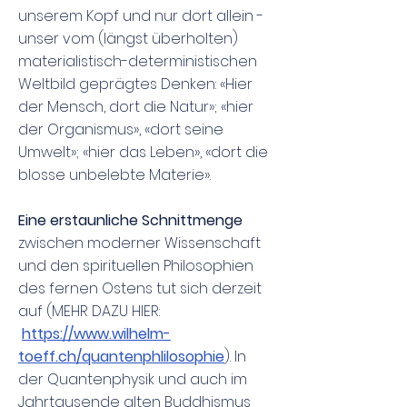
unserem Kopf und nur dort allein -
unser vom (längst überholten)
materialistisch-deterministischen
Weltbild geprägtes Denken: «Hier
der Mensch, dort die Natur»; «hier
der Organismus», «dort seine
Umwelt»; «hier das Leben», «dort die
blosse unbelebte Materie».
Eine erstaunliche Schnittmenge
zwischen moderner Wissenschaft
und den spirituellen Philosophien
des fernen Ostens tut sich derzeit
auf (MEHR DAZU HIER:
https://www.wilhelm-
toeff.ch/quantenphlilosophie
). In
der Quantenphysik und auch im
Jahrtausende alten Buddhismus