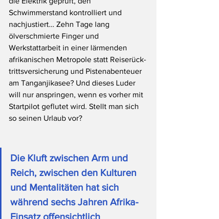
die Elektrik geprüft, den 
Schwimmerstand kontrolliert und 
nachjustiert… Zehn Tage lang 
ölverschmierte Finger und 
Werkstattarbeit in einer lärmenden 
afrikanischen Metropole statt Reiserück-
trittsversicherung und Pistenabenteuer 
am Tanganjikasee? Und dieses Luder 
will nur anspringen, wenn es vorher mit 
Startpilot geflutet wird. Stellt man sich 
so seinen Urlaub vor?
Die Kluft zwischen Arm und 
Reich, zwischen den Kulturen 
und Mentalitäten hat sich 
während sechs Jahren Afrika-
Einsatz offensichtlich 