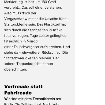
Markierung ist halt um 180 Grad 
verdreht… Das soll einer verstehen. 
Also muss doch der 
Vergaserschwimmer die Ursache für die 
Startprobleme sein. Das Plastikteil hat 
sich durch die Standzeiten in Afrika 
total verzogen. Tage später gelingt es 
tatsächlich in Nairobi, 
einenTauschvergaser aufzutreiben. Und 
siehe da – einweiterer Rückschlag! Die 
Startschwierigkeiten bleiben. Der 
«obere Totpunkt» scheint nun 
überschritten. 
Vorfreude statt 
Fahrfreude
Wir sind mit dem Techniklatein am 
Ende
. Die Zeit verrinnt. Nach zehn 