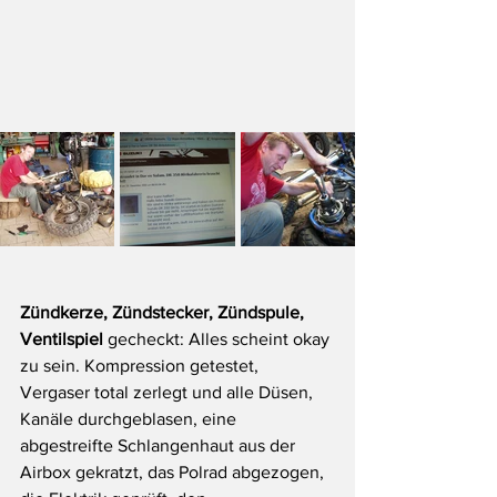
Zündkerze, Zündstecker, Zündspule, 
Ventilspiel 
gecheckt: Alles scheint okay 
zu sein. Kompression getestet, 
Vergaser total zerlegt und alle Düsen, 
Kanäle durchgeblasen, eine 
abgestreifte Schlangenhaut aus der 
Airbox gekratzt, das Polrad abgezogen, 