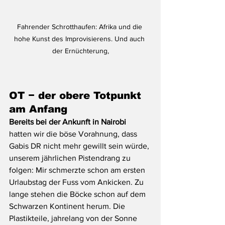
Fahrender Schrotthaufen: Afrika und die 
hohe Kunst des Improvisierens. Und auch 
der Ernüchterung,
OT − der obere Totpunkt 
am Anfang 
Bereits bei der Ankunft in Nairobi 
hatten wir die böse Vorahnung, dass 
Gabis DR nicht mehr gewillt sein würde, 
unserem jährlichen Pistendrang zu 
folgen: Mir schmerzte schon am ersten 
Urlaubstag der Fuss vom Ankicken. Zu 
lange stehen die Böcke schon auf dem 
Schwarzen Kontinent herum. Die 
Plastikteile, jahrelang von der Sonne 