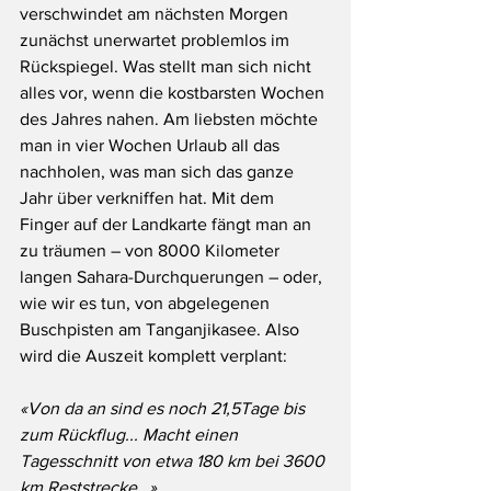
verschwindet am nächsten Morgen 
zunächst unerwartet problemlos im 
Rückspiegel. Was stellt man sich nicht 
alles vor, wenn die kostbarsten Wochen 
des Jahres nahen. Am liebsten möchte 
man in vier Wochen Urlaub all das 
nachholen, was man sich das ganze 
Jahr über verkniffen hat. Mit dem 
Finger auf der Landkarte fängt man an 
zu träumen – von 8000 Kilometer 
langen Sahara-Durchquerungen – oder, 
wie wir es tun, von abgelegenen 
Buschpisten am Tanganjikasee. Also 
wird die Auszeit komplett verplant: 
«Von da an sind es noch 21,5Tage bis 
zum Rückflug... Macht einen 
Tagesschnitt von etwa 180 km bei 3600 
km Reststrecke…» 