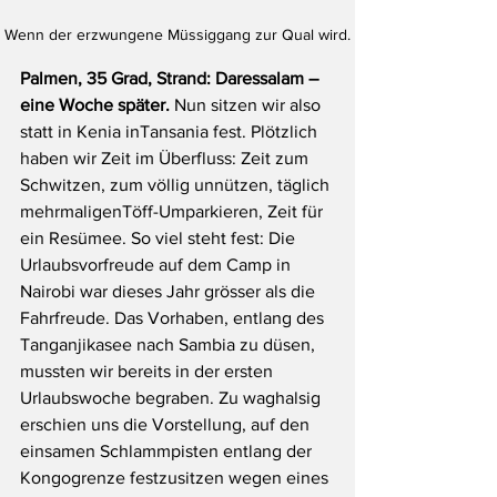
Wenn der erzwungene Müssiggang zur Qual wird.
Palmen, 35 Grad, Strand: Daressalam – 
eine Woche später. 
Nun sitzen wir also 
statt in Kenia inTansania fest. Plötzlich 
haben wir Zeit im Überfluss: Zeit zum 
Schwitzen, zum völlig unnützen, täglich 
mehrmaligenTöff-Umparkieren, Zeit für 
ein Resümee. So viel steht fest: Die 
Urlaubsvorfreude auf dem Camp in 
Nairobi war dieses Jahr grösser als die 
Fahrfreude. Das Vorhaben, entlang des 
Tanganjikasee nach Sambia zu düsen, 
mussten wir bereits in der ersten 
Urlaubswoche begraben. Zu waghalsig 
erschien uns die Vorstellung, auf den 
einsamen Schlammpisten entlang der 
Kongogrenze festzusitzen wegen eines 