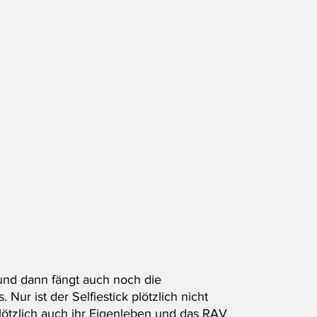
und dann fängt auch noch die 
ur ist der Selfiestick plötzlich nicht 
lötzlich auch ihr Eigenleben und das RAV 