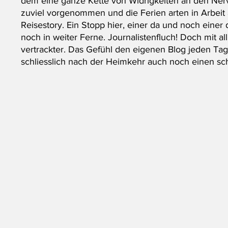
dem eine ganze Kette von Widrigkeiten an den Nerv
zuviel vorgenommen und die Ferien arten in Arbeit 
Reisestory. Ein Stopp hier, einer da und noch einer d
noch in weiter Ferne. Journalistenfluch! Doch mit a
vertrackter. Das Gefühl den eigenen Blog jeden Tag f
schliesslich nach der Heimkehr auch noch einen sc