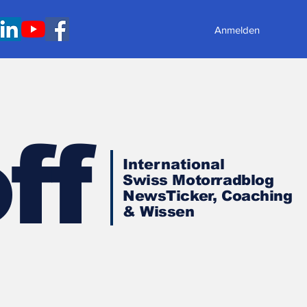
Anmelden
ff
International
Swiss Motorradblog
NewsTicker, Coaching
& Wissen