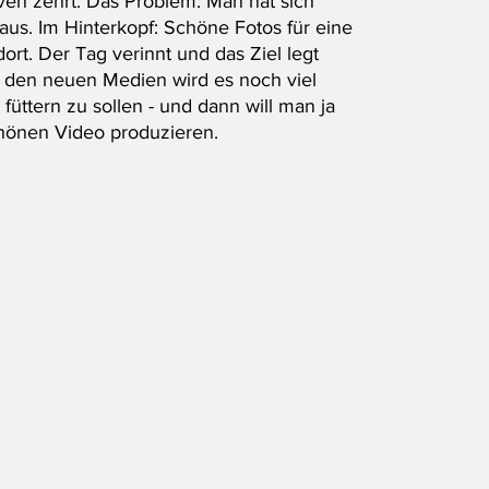
en zehrt. Das Problem: Man hat sich 
aus. Im Hinterkopf: Schöne Fotos für eine 
ort. Der Tag verinnt und das Ziel legt 
ll den neuen Medien wird es noch viel 
üttern zu sollen - und dann will man ja 
hönen Video produzieren. 