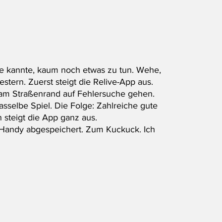
tive kannte, kaum noch etwas zu tun. Wehe, 
stern. Zuerst steigt die Relive-App aus. 
 am Straßenrand auf Fehlersuche gehen. 
asselbe Spiel. Die Folge: Zahlreiche gute 
 steigt die App ganz aus. 
m Handy abgespeichert. Zum Kuckuck. Ich 