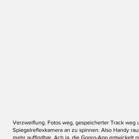
Verzweiflung. Fotos weg, gespeicherter Track weg 
Spiegelreflexkamera an zu spinnen. Also Handy raus. N
mehr auffindbar. Ach ja, die Gopro-App entwickelt p