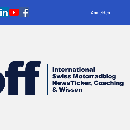
Anmelden
ff
International
Swiss Motorradblog
NewsTicker, Coaching
& Wissen