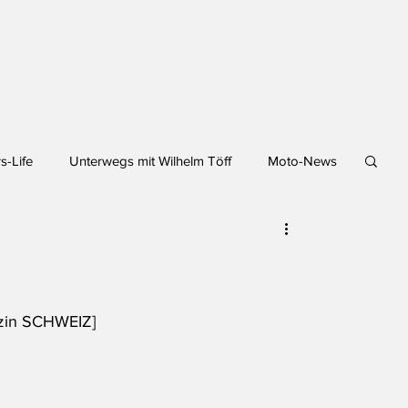
s-Life
Unterwegs mit Wilhelm Töff
Moto-News
zin SCHWEIZ]