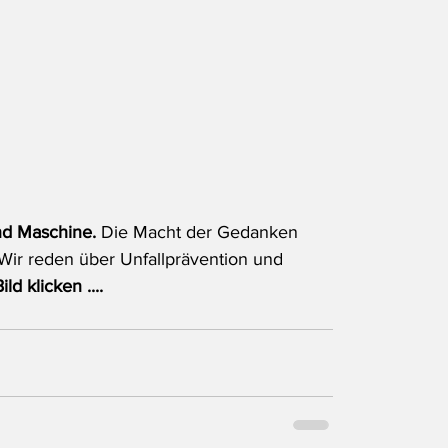
und Maschine.
 Die Macht der Gedanken 
 Wir reden über Unfallprävention und 
ld klicken ....