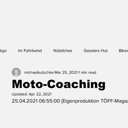
räge
Im Fahrtwind
Nützliches
Gesslers Hut
Biker
michaelkutschke
Mar 25, 2021
1 min read
nchen - Lhasa
Moto-Coaching
Updated:
Apr 22, 2021
25.04.2021 06:55:00 [Eigenproduktion TÖFF-Maga