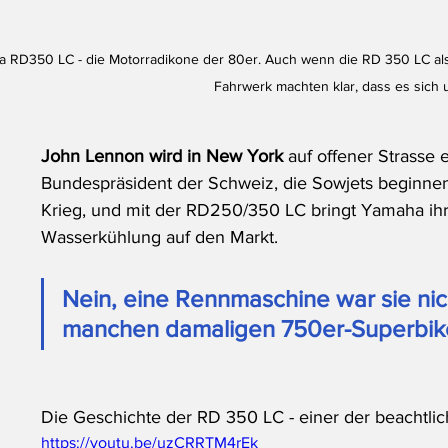
 RD350 LC - die Motorradikone der 80er. Auch wenn die RD 350 LC al
Fahrwerk machten klar, dass es sich 
John Lennon wird in New York 
auf offener Strasse 
Bundespräsident der Schweiz, die Sowjets beginnen
Krieg, und mit der RD250/350 LC bringt Yamaha ihr
Wasserkühlung auf den Markt. 
Nein, eine Rennmaschine war sie nich
manchen damaligen 750er-Superbike-
Die Geschichte der RD 350 LC - einer der beachtlic
https://youtu.be/uzCRRTM4rEk