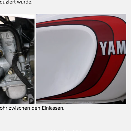
duziert wurde.
hr zwischen den Einlässen.