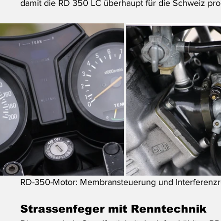
damit die RD 350 LC überhaupt für die Schweiz pro
RD-350-Motor: Membransteuerung und Interferenzro
Strassenfeger mit Renntechnik 