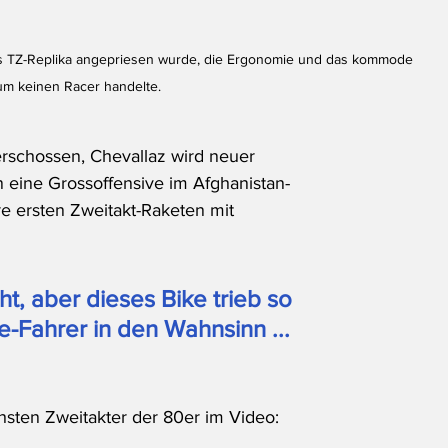
s TZ-Replika angepriesen wurde, die Ergonomie und das kommode 
um keinen Racer handelte.
erschossen, Chevallaz wird neuer 
 eine Grossoffensive im Afghanistan-
e ersten Zweitakt-Raketen mit 
t, aber dieses Bike trieb so 
Fahrer in den Wahnsinn ...
hsten Zweitakter der 80er im Video: