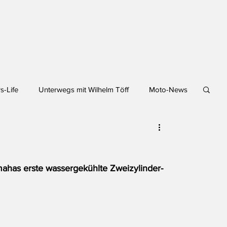
s-Life
Unterwegs mit Wilhelm Töff
Moto-News
has erste wassergekühlte Zweizylinder-