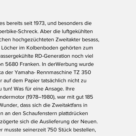
s bereits seit 1973, und besonders die 
erbike-Schreck. Aber die luftgekühlten 
lchen hochgezüchteten Zweitakter besass, 
nd Löcher im Kolbenboden gehörten zum 
assergekühlte RD-Generation noch viel 
on 5680 Franken. In derWerbung wurde 
lika der Yamaha- Rennmaschine TZ 350 
auf dem Papier tatsächlich nicht zu 
u tun! Was für eine Ansage. Ihre 
ndermotor (1978–1980), war mit gut 185 
Wunder, dass sich die Zweitaktfans in 
n an den Schaufenstern plattdrücken 
gerte sich die Auslieferung der Neuen. 
er musste seinerzeit 750 Stück bestellen, 