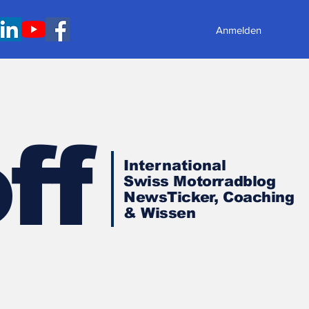
Anmelden
ff
International
Swiss Motorradblog
NewsTicker, Coaching
& Wissen