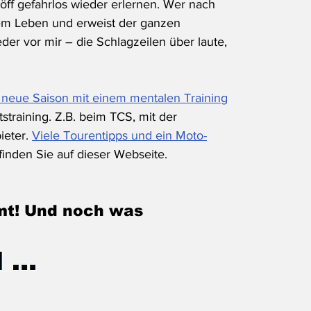
öff gefahrlos wieder erlernen. Wer nach 
 dem Leben und erweist der ganzen 
der vor mir – die Schlagzeilen über laute, 
 neue Saison mit einem mentalen Training
straining. Z.B. beim TCS, mit der 
eter. 
Viele Tourentipps und ein Moto-
 finden Sie auf dieser Webseite.
mt! Und noch was 