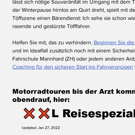
lässt sich nötige Souveränität im Umgang mit dem T
der Winterpause hirnlos am Quirl dreht, spielt mit
Töffszene einen Bärendienst: Ich sehe sie schon wie
rasende und gestürzte Töfffahrer. 
Helfen Sie mit, das zu verhindern. 
Beginnen Sie die
und im Idealfall zusätzlich noch mit einem Sicherheit
Fahrschule Mannhard (ZH) oder jedem anderen Anbi
Coaching für den sicheren Start ins Fahrvergnügen
Motorradtouren bis der Arzt kom
obendrauf, hier: