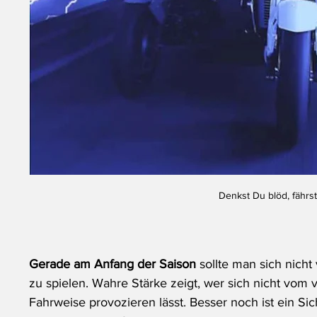
Denkst Du blöd, fährst 
Gerade am Anfang der Saison 
sollte man sich nicht
zu spielen. Wahre Stärke zeigt, wer sich nicht vom 
Fahrweise provozieren lässt. Besser noch ist ein Sic