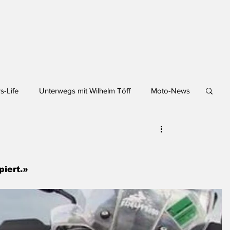
s-Life
Unterwegs mit Wilhelm Töff
Moto-News
piert.»