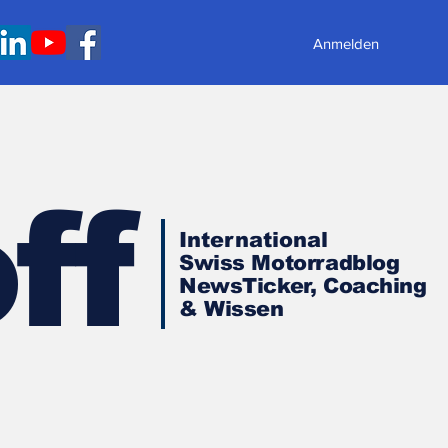
Anmelden
ff
International
Swiss Motorradblog
NewsTicker, Coaching
& Wissen