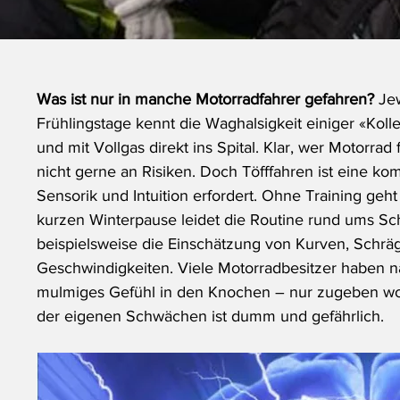
Was ist nur in manche Motorradfahrer gefahren?
 Je
Frühlingstage kennt die Waghalsigkeit einiger «Kol
und mit Vollgas direkt ins Spital. Klar, wer Motorrad
nicht gerne an Risiken. Doch Töfffahren ist eine k
Sensorik und Intuition erfordert. Ohne Training ge
kurzen Winterpause leidet die Routine rund ums Sc
beispielsweise die Einschätzung von Kurven, Schr
Geschwindigkeiten. Viele Motorradbesitzer haben na
mulmiges Gefühl in den Knochen – nur zugeben wo
der eigenen Schwächen ist dumm und gefährlich. 