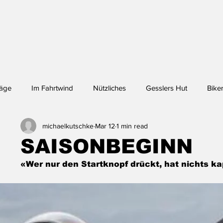
räge
Im Fahrtwind
Nützliches
Gesslers Hut
Biker
michaelkutschke
Mar 12
1 min read
nchen - Lhasa
SAISONBEGINN
«Wer nur den Startknopf drückt, hat nichts ka