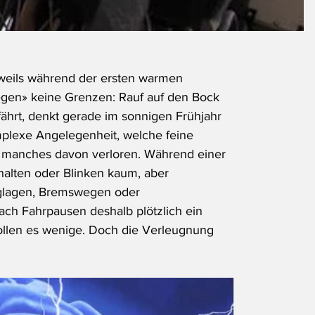
weils während der ersten warmen 
legen» keine Grenzen: Rauf auf den Bock 
 fährt, denkt gerade im sonnigen Frühjahr 
omplexe Angelegenheit, welche feine 
ht manches davon verloren. Während einer 
halten oder Blinken kaum, aber 
äglagen, Bremswegen oder 
ch Fahrpausen deshalb plötzlich ein 
llen es wenige. Doch die Verleugnung 