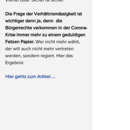
Die Frage der Verhältnismässigkeit ist 
wichtiger denn je, denn  die 
Bürgerrechte verkommen in der Corona-
Krise immer mehr zu einem geduldigen 
Fetzen Papier. 
Wer nicht mehr wählt, 
der will auch nicht mehr vertreten 
werden, sondern regiert. Hier das 
Ergebnis:
Hier gehts zum Artikel ...